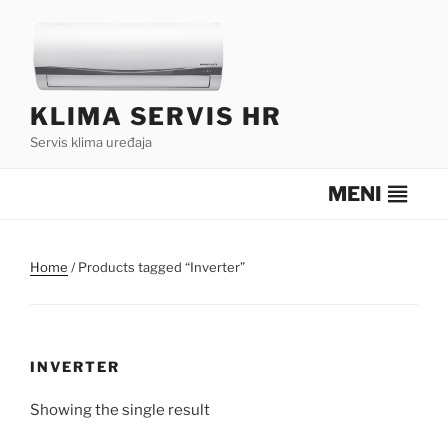
Skip
to
content
KLIMA SERVIS HR
Servis klima uređaja
MENI
Home
/ Products tagged “Inverter”
INVERTER
Showing the single result