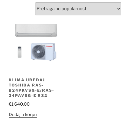
KLIMA UREĐAJ
TOSHIBA RAS-
B24PKVSG-E/RAS-
24PAVSG-E R32
€
1,640.00
Dodaj u korpu