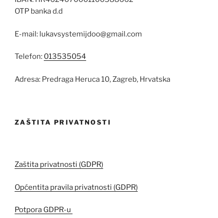
OTP banka d.d
E-mail: lukavsystemijdoo@gmail.com
Telefon:
013535054
Adresa: Predraga Heruca 10, Zagreb, Hrvatska
ZAŠTITA PRIVATNOSTI
Zaštita privatnosti (GDPR)
Općentita pravila privatnosti (GDPR)
Potpora GDPR-u