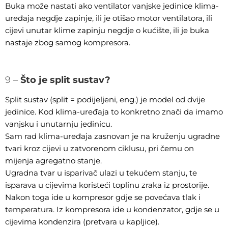
Buka može nastati ako ventilator vanjske jedinice klima-
uređaja negdje zapinje, ili je otišao motor ventilatora, ili
cijevi unutar klime zapinju negdje o kućište, ili je buka
nastaje zbog samog kompresora.
9 –
Što je split sustav?
Split sustav (split = podijeljeni, eng.) je model od dvije
jedinice. Kod klima-uređaja to konkretno znači da imamo
vanjsku i unutarnju jedinicu.
Sam rad klima-uređaja zasnovan je na kruženju ugradne
tvari kroz cijevi u zatvorenom ciklusu, pri čemu on
mijenja agregatno stanje.
Ugradna tvar u isparivač ulazi u tekućem stanju, te
isparava u cijevima koristeći toplinu zraka iz prostorije.
Nakon toga ide u kompresor gdje se povećava tlak i
temperatura. Iz kompresora ide u kondenzator, gdje se u
cijevima kondenzira (pretvara u kapljice).