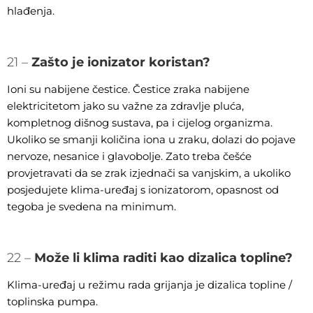
hlađenja.
21 –
Zašto je ionizator koristan?
Ioni su nabijene čestice. Čestice zraka nabijene
elektricitetom jako su važne za zdravlje pluća,
kompletnog dišnog sustava, pa i cijelog organizma.
Ukoliko se smanji količina iona u zraku, dolazi do pojave
nervoze, nesanice i glavobolje. Zato treba češće
provjetravati da se zrak izjednači sa vanjskim, a ukoliko
posjedujete klima-uređaj s ionizatorom, opasnost od
tegoba je svedena na minimum.
22 –
Može li klima raditi kao dizalica topline?
Klima-uređaj u režimu rada grijanja je dizalica topline /
toplinska pumpa.