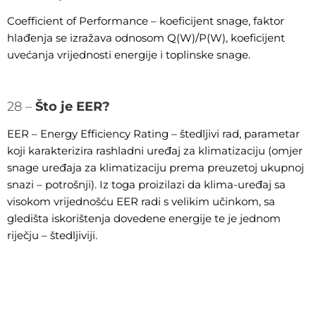
Coefficient of Performance – koeficijent snage, faktor
hlađenja se izražava odnosom Q(W)/P(W), koeficijent
uvećanja vrijednosti energije i toplinske snage.
28 –
Što je EER?
EER – Energy Efficiency Rating – štedljivi rad, parametar
koji karakterizira rashladni uređaj za klimatizaciju (omjer
snage uređaja za klimatizaciju prema preuzetoj ukupnoj
snazi – potrošnji). Iz toga proizilazi da klima-uređaj sa
visokom vrijednošću EER radi s velikim učinkom, sa
gledišta iskorištenja dovedene energije te je jednom
riječju – štedljiviji.