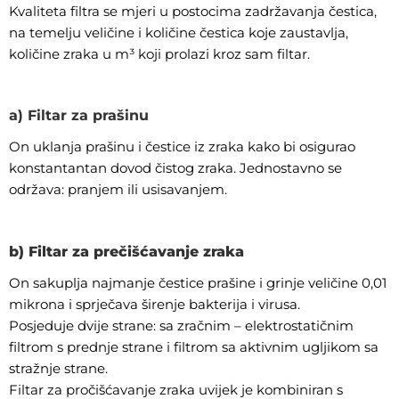
Kvaliteta filtra se mjeri u postocima zadržavanja čestica,
na temelju veličine i količine čestica koje zaustavlja,
količine zraka u m³ koji prolazi kroz sam filtar.
a) Filtar za prašinu
On uklanja prašinu i čestice iz zraka kako bi osigurao
konstantantan dovod čistog zraka. Jednostavno se
održava: pranjem ili usisavanjem.
b) Filtar za prečišćavanje zraka
On sakuplja najmanje čestice prašine i grinje veličine 0,01
mikrona i sprječava širenje bakterija i virusa.
Posjeduje dvije strane: sa zračnim – elektrostatičnim
filtrom s prednje strane i filtrom sa aktivnim ugljikom sa
stražnje strane.
Filtar za pročišćavanje zraka uvijek je kombiniran s