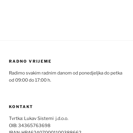
RADNO VRIJEME
Radimo svakim radnim danom od ponedjeljka do petka
od 09:00 do 17:00 h.
KONTAKT
Tvrtka: Lukav Sistemi j.d.o.o.
OIB: 34365763698
IBAN: HR4624070001100388662