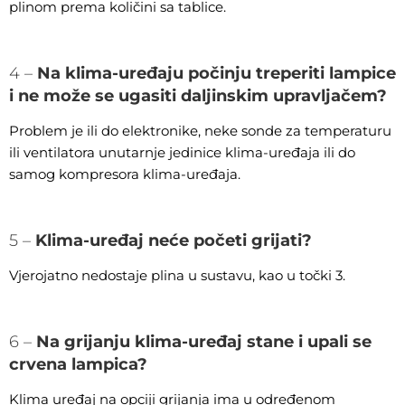
plinom prema količini sa tablice.
4 –
Na klima-uređaju počinju treperiti lampice
i ne može se ugasiti daljinskim upravljačem?
Problem je ili do elektronike, neke sonde za temperaturu
ili ventilatora unutarnje jedinice klima-uređaja ili do
samog kompresora klima-uređaja.
5 –
Klima-uređaj neće početi grijati?
Vjerojatno nedostaje plina u sustavu, kao u točki 3.
6 –
Na grijanju klima-uređaj stane i upali se
crvena lampica?
Klima uređaj na opciji grijanja ima u određenom