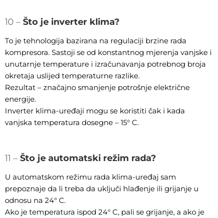
10 –
Što je inverter klima?
To je tehnologija bazirana na regulaciji brzine rada
kompresora. Sastoji se od konstantnog mjerenja vanjske i
unutarnje temperature i izračunavanja potrebnog broja
okretaja uslijed temperaturne razlike.
Rezultat – značajno smanjenje potrošnje električne
energije.
Inverter klima-uređaji mogu se koristiti čak i kada
vanjska temperatura dosegne – 15° C.
11 –
Što je automatski režim rada?
U automatskom režimu rada klima-uređaj sam
prepoznaje da li treba da uključi hlađenje ili grijanje u
odnosu na 24° C.
Ako je temperatura ispod 24° C, pali se grijanje, a ako je