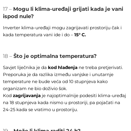
17 –
Mogu li klima-uređaji grijati kada je vani
ispod nule?
Inverter klima-uređaji mogu zagrijavati prostoriju čak i
kada temperatura vani ide i do –
15° C.
18 –
Što je optimalna temperatura?
Savjet liječnika je da
kod hlađenja
ne treba pretjerivati.
Preporuka je da razlika između vanjske i unutarnje
temperature ne bude veća od 10 stupnjeva kako
organizam ne bio doživio šok.
Kod
zagrijavanja
je najoptimalnije podesiti klima-uređaj
na 18 stupnjeva kada nismo u prostoriji, pa pojačati na
24-25 kada se vratimo u prostoriju.