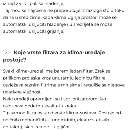
iznad 24° C, pali se hlađenje.
Taj mod se najčešće ne preporučuje iz razloga što u toku
dana u sred zime, kada klima ugrije prostor, može se
automatski uključiti hlađenje i u sred ljeta se može
automatski uključiti grijanje.
12 -
Koje vrste filtara za klima-uređaje
postoje?
Svaki klima-uređaj ima barem jedan filtar. Zrak se
prilikom prolaska kroz unutarnju jedinicu filtrira,
osvježava raznim filtrima s mirisima i reguliše se njegova
relativna vlažnost.
Neki uređaji opremljeni su i tzv. ionizatorom, što
osigurava dodatnu kvalitetu zraka.
Tip samog filtra ovisi od vrste klima-sustava. Postoje od
običnih mehaničkih – fungicidnih, elektrostatskih –
antialergijskih, realne – ugljični.