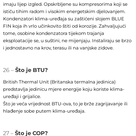
imaju lijep izgled. Opskrbljene su kompresorima koji se
ističu tihim radom i visokim energetskim djelovanjem.
Kondenzatori klima-uređaja su zaštićeni slojem BLUE
FIN koja ih vrlo učinkovito štiti od korozije. Zahvaljujući
tome, osobine kondenzatora tijekom trajanja
eksploatacije se, u suštini, ne mijenjaju. Instaliraju se brzo
i jednostavno na krov, terasu ili na vanjske zidove.
26 –
Što je BTU?
British Thermal Unit (Britanska termalna jedinica)
predstavlja jedinicu mjere energije koju koriste klima-
uređaji i grijalice.
Što je veća vrijednost BTU-ova, to je brže zagrijavanje ili
hlađenje sobe putem klima-uređaja.
27 –
Što je COP?