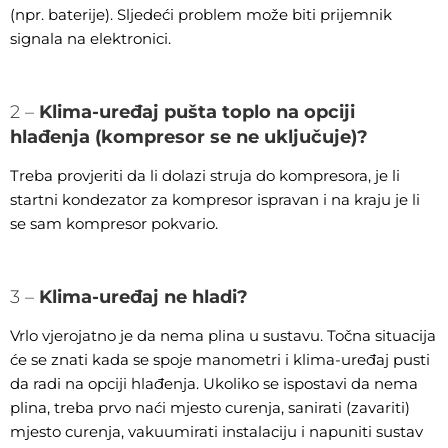
(npr. baterije). Sljedeći problem može biti prijemnik
signala na elektronici.
2 –
Klima-uređaj pušta toplo na opciji
hlađenja (kompresor se ne uključuje)?
Treba provjeriti da li dolazi struja do kompresora, je li
startni kondezator za kompresor ispravan i na kraju je li
se sam kompresor pokvario.
3 –
Klima-uređaj ne hladi?
Vrlo vjerojatno je da nema plina u sustavu. Točna situacija
će se znati kada se spoje manometri i klima-uređaj pusti
da radi na opciji hlađenja. Ukoliko se ispostavi da nema
plina, treba prvo naći mjesto curenja, sanirati (zavariti)
mjesto curenja, vakuumirati instalaciju i napuniti sustav