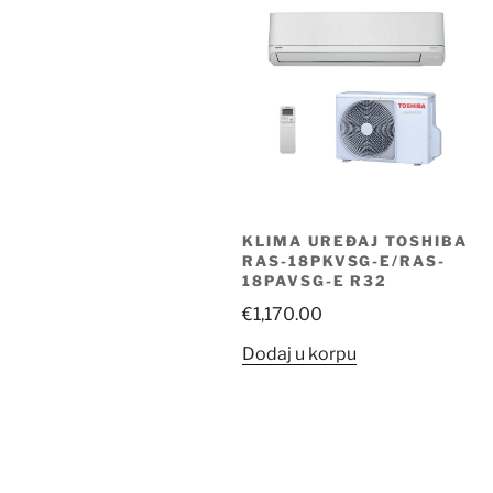
KLIMA UREĐAJ TOSHIBA
RAS-18PKVSG-E/RAS-
18PAVSG-E R32
€
1,170.00
Dodaj u korpu