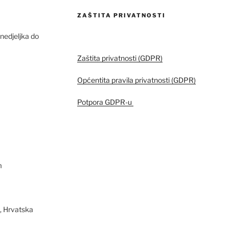
ZAŠTITA PRIVATNOSTI
edjeljka do
Zaštita privatnosti (GDPR)
Općentita pravila privatnosti (GDPR)
Potpora GDPR-u
m
, Hrvatska