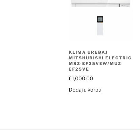
KLIMA UREĐAJ
MITSHUBISHI ELECTRIC
MSZ-EF25VEW/MUZ-
EF25VE
€
1,000.00
Dodaj u korpu