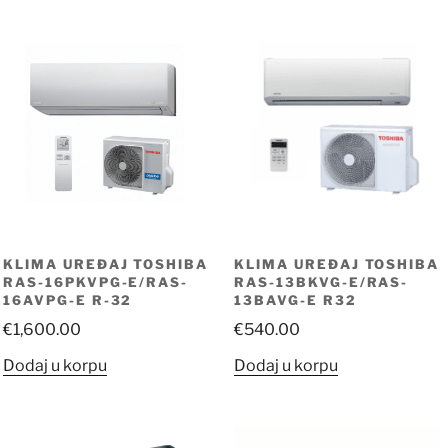
y
KLIMA UREĐAJ TOSHIBA
KLIMA UREĐAJ TOSHIBA
RAS-16PKVPG-E/RAS-
RAS-13BKVG-E/RAS-
16AVPG-E R-32
13BAVG-E R32
€
1,600.00
€
540.00
Dodaj u korpu
Dodaj u korpu