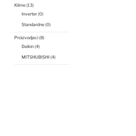
Klime
(13)
Inverter
(0)
Standardne
(0)
Proizvodjaci
(8)
Daikin
(4)
MITSHUBISHI
(4)