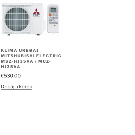
KLIMA UREĐAJ
MITSHUBISHI ELECTRIC
MSZ-HJ35VA / MUZ-
HJ35VA
€
530.00
Dodaj u korpu