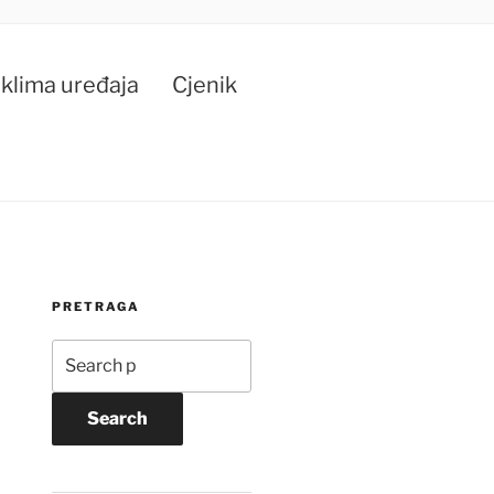
klima uređaja
Cjenik
PRETRAGA
Search
for:
Search