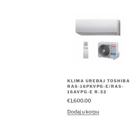
KLIMA UREĐAJ TOSHIBA
RAS-16PKVPG-E/RAS-
16AVPG-E R-32
€
1,600.00
Dodaj u korpu