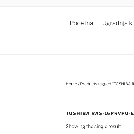
Skip
to
content
Početna
Ugradnja k
Home
/ Products tagged “TOSHIBA
TOSHIBA RAS-16PKVPG-E
Showing the single result